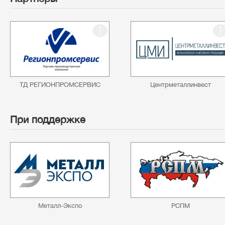
ТД РЕГИОНПРОМСЕРВИС
Центрметаллинвест
При поддержке
Металл-Экспо
РСПМ