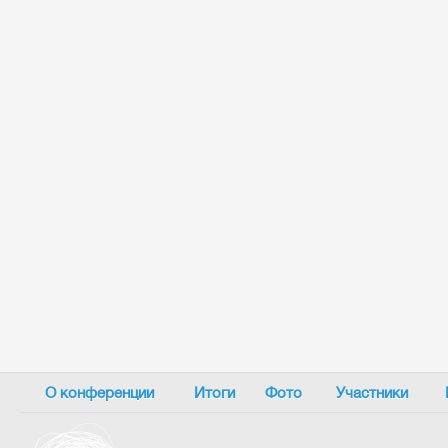
О конференции
Итоги
Фото
Участники