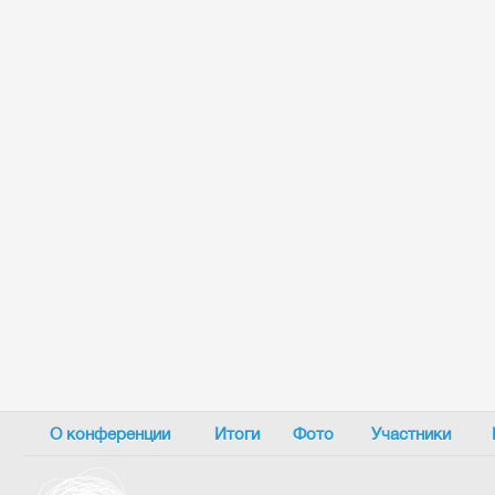
О конференции
Итоги
Фото
Участники