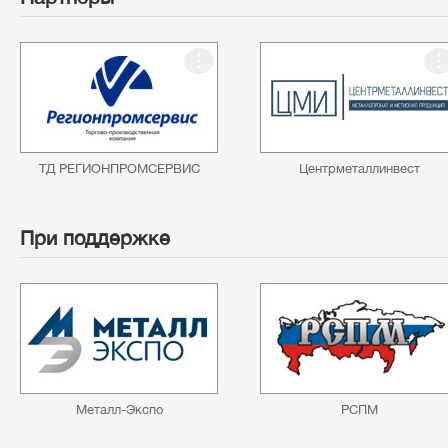
ТД РЕГИОНПРОМСЕРВИС
Центрметаллинвест
При поддержке
Металл-Экспо
РСПМ