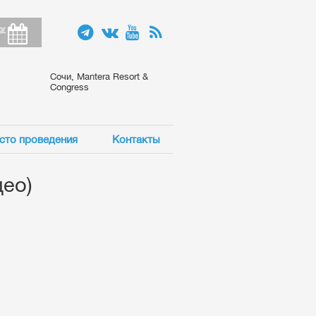
ar
Сочи, Mantera Resort &
Congress
сто проведения
Контакты
део)