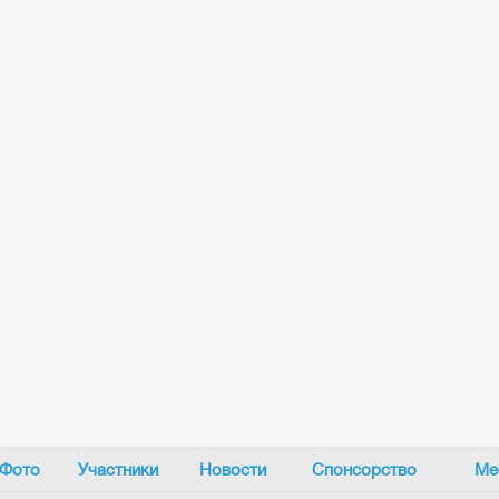
Фото
Участники
Новости
Спонсорство
Ме