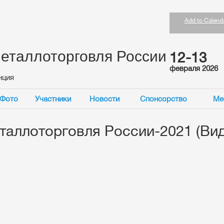
Add to Calend
еталлоторговля России
12-13
февраля 2026
нция
Фото
Участники
Новости
Спонсорство
Ме
таллоторговля России-2021 (Ви