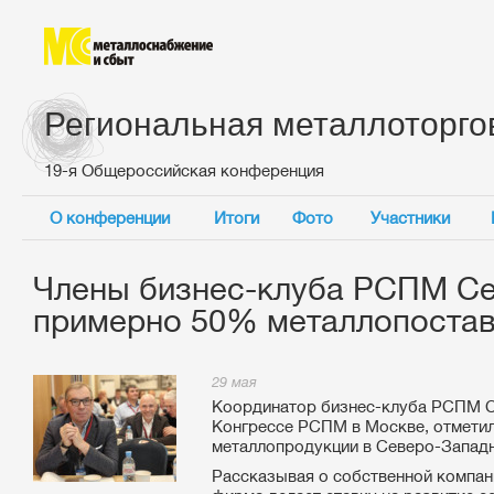
Региональная металлоторго
19-я Общероссийская конференция
О конференции
Итоги
Фото
Участники
Члены бизнес-клуба РСПМ Се
примерно 50% металлопостав
29 мая
Координатор бизнес-клуба РСПМ Се
Конгрессе РСПМ в Москве, отметил
металлопродукции в Северо-Западн
Рассказывая о собственной компани