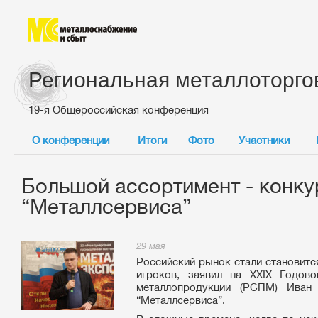
Региональная металлоторго
19-я Общероссийская конференция
О конференции
Итоги
Фото
Участники
Большой ассортимент - конк
“Металлсервиса”
29 мая
Российский рынок стали становитс
игроков, заявил на XXIX Годов
металлопродукции (РСПМ) Иван 
“Металлсервиса”.