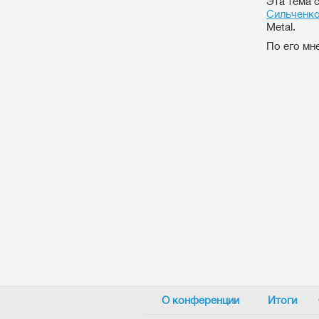
Эта тема 
Сильченк
Metal.
По его мне
О конференции
Итоги