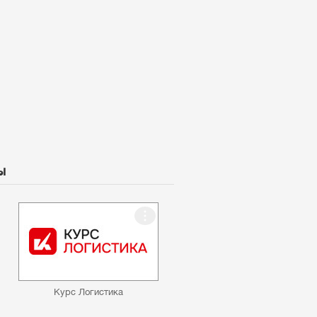
ы
Курс Логистика