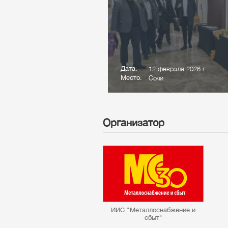
Дата:
12 февраля 2026 г.
Место:
Сочи
Организатор
ИИС "Металлоснабжение и
сбыт"