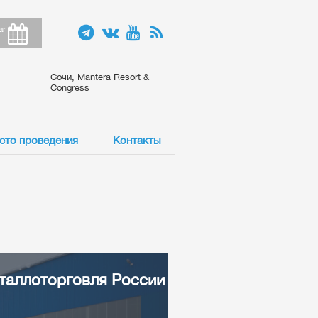
ar
Сочи, Mantera Resort &
Congress
сто проведения
Контакты
таллоторговля России