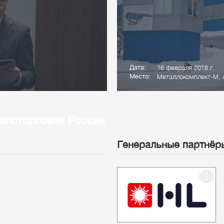
Дата:
16 февраля 2018 г.
Место:
Металлокомплект-М, 
ллоторговля России
Генеральные партнёр