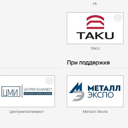
HL
TAKU
При поддержке
Центрметаллинвест
Металл-Экспо