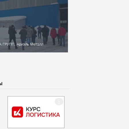
А ГРУПП, Ариэль Металл
ы